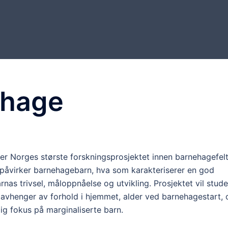
hage
er Norges største forskningsprosjektet innen barnehagefel
påvirker barnehagebarn, hva som karakteriserer en god
nas trivsel, måloppnåelse og utvikling. Prosjektet vil stude
ng avhenger av forhold i hjemmet, alder ved barnehagestart, 
ig fokus på marginaliserte barn.