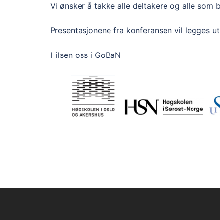
Vi ønsker å takke alle deltakere og alle som
Presentasjonene fra konferansen vil legges u
Hilsen oss i GoBaN