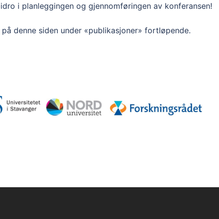
 bidro i planleggingen og gjennomføringen av konferansen!
t på denne siden under «publikasjoner» fortløpende.