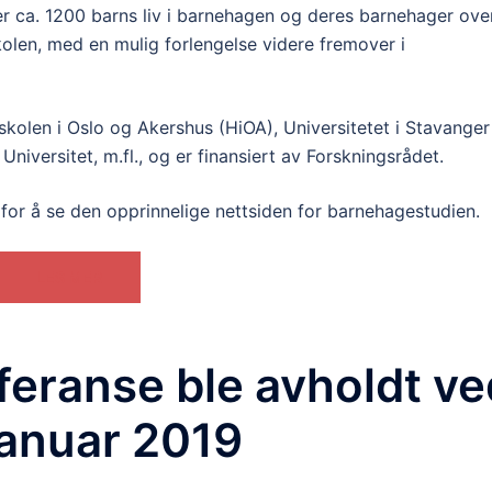
ger ca. 1200 barns liv i barnehagen og deres barnehager ove
 skolen, med en mulig forlengelse videre fremover i
olen i Oslo og Akershus (HiOA), Universitetet i Stavanger
iversitet, m.fl., og er finansiert av Forskningsrådet.
r å se den opprinnelige nettsiden for barnehagestudien.
LES MER
eranse ble avholdt ve
januar 2019