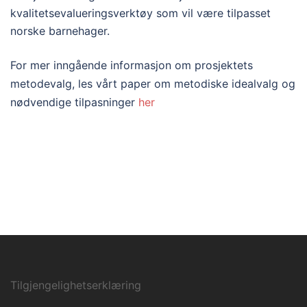
kvalitetsevalueringsverktøy som vil være tilpasset
norske barnehager.
For mer inngående informasjon om prosjektets
metodevalg, les vårt paper om metodiske idealvalg og
nødvendige tilpasninger
her
Tilgjengelighetserklæring