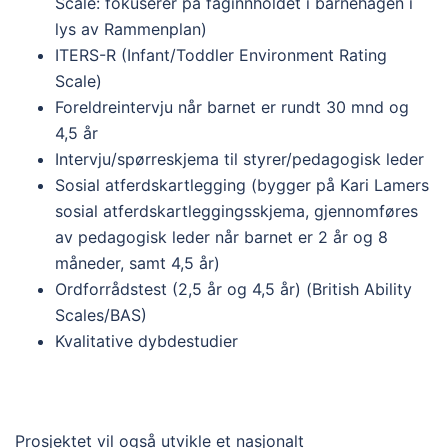
Scale: fokuserer på faginnholdet i barnehagen i
lys av Rammenplan)
ITERS-R (Infant/Toddler Environment Rating
Scale)
Foreldreintervju når barnet er rundt 30 mnd og
4,5 år
Intervju/spørreskjema til styrer/pedagogisk leder
Sosial atferdskartlegging (bygger på Kari Lamers
sosial atferdskartleggingsskjema
, gjennomføres
av pedagogisk leder når barnet er 2 år og 8
måneder, samt 4,5 år)
Ordforrådstest (2,5 år og 4,5 år) (British Ability
Scales/BAS)
Kvalitative dybdestudier
Prosjektet vil også utvikle et nasjonalt