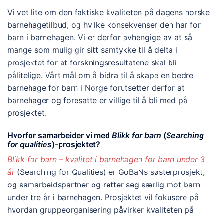
Vi vet lite om den faktiske kvaliteten på dagens norske
barnehagetilbud, og hvilke konsekvenser den har for
barn i barnehagen. Vi er derfor avhengige av at så
mange som mulig gir sitt samtykke til å delta i
prosjektet for at forskningsresultatene skal bli
pålitelige. Vårt mål om å bidra til å skape en bedre
barnehage for barn i Norge forutsetter derfor at
barnehager og foresatte er villige til å bli med på
prosjektet.
Hvorfor samarbeider vi med
Blikk for barn
(
Searching
for qualities
)-prosjektet?
Blikk for barn – kvalitet i barnehagen for barn under 3
år
(Searching for Qualities) er GoBaNs søsterprosjekt,
og samarbeidspartner og retter seg særlig mot barn
under tre år i barnehagen. Prosjektet vil fokusere på
hvordan gruppeorganisering påvirker kvaliteten på