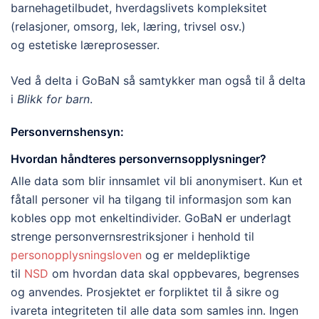
barnehagetilbudet, hverdagslivets kompleksitet
(relasjoner, omsorg, lek, læring, trivsel osv.)
og estetiske læreprosesser.
Ved å delta i GoBaN så samtykker man også til å delta
i
Blikk for barn
.
Personvernshensyn:
Hvordan håndteres personvernsopplysninger?
Alle data som blir innsamlet vil bli anonymisert. Kun et
fåtall personer vil ha tilgang til informasjon som kan
kobles opp mot enkeltindivider. GoBaN er underlagt
strenge personvernsrestriksjoner i henhold til
personopplysningsloven
og er meldepliktige
til
NSD
om hvordan data skal oppbevares, begrenses
og anvendes. Prosjektet er forpliktet til å sikre og
ivareta integriteten til alle data som samles inn. Ingen